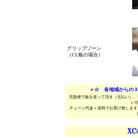
グリップゾーン
（CL板の場合）
＝☆ 各地域からの
宅急便で板を送って頂き（元払い）、
い
チューン代金＋送料でお受け致します