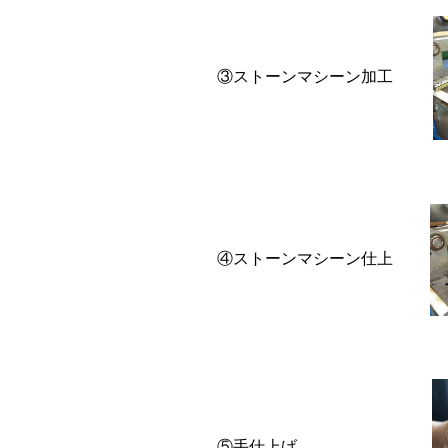
③ストーンマシーン加工
④ストーンマシーン仕上
⑤手仕上げ