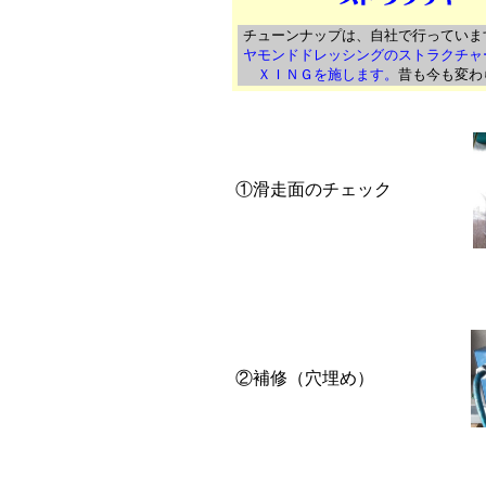
チューンナップは、自社で行っていま
ヤモンドドレッシングのストラクチャ
ＸＩＮＧを施します。
昔も今も変わ
①滑走面のチェック
②補修（穴埋め）