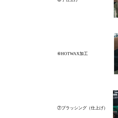
⑥HOTWAX加工
⑦ブラッシング（仕上げ）