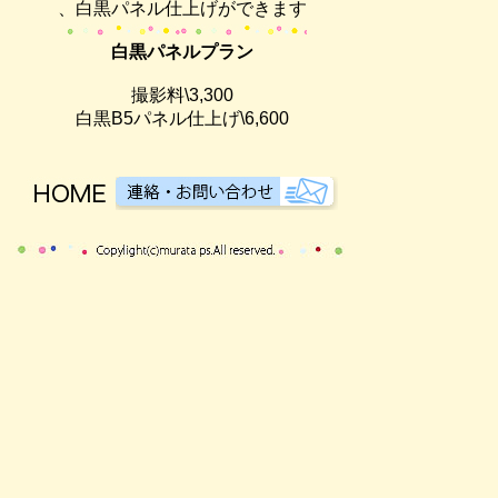
、白黒パネル仕上げができます
白黒パネルプラン
撮影料\3,300
白黒B5パネル仕上げ\6,600