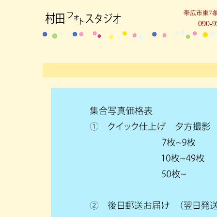
帯広市東7条
090-9