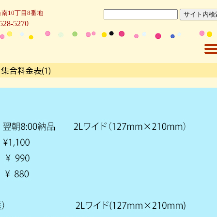
南10丁
目8番地
528-5270