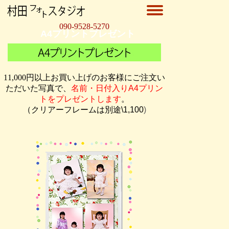
090-9528-5270
A4プリントプレゼント
11,000
円以上お買い上げのお客様にご注文い
ただいた写真で、
名前・日付入りA4プリン
トをプレゼントします
。
（クリアーフレームは別途\1,100
)