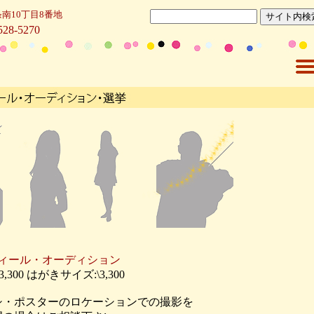
南10丁目8番地
528-5270
ィール・オーディション
3,300 はがきサイズ:\3,300
シ・ポスターのロケーションでの撮影を