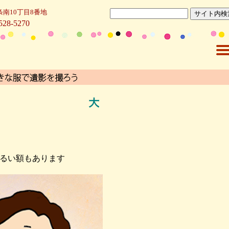
条南10丁目8番地
528-5270
るい額もあります