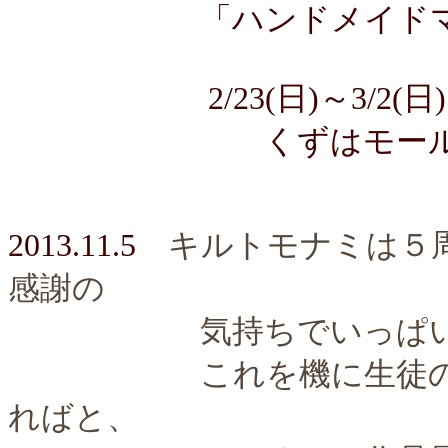
「ハンドメイドマーケ
2/23(日)～3/2(日
くずはモール本館１
2013.11.5
キルトモナミは５
感謝の
気持ちでいっぱい
これを機に生徒の皆さ
ればと、