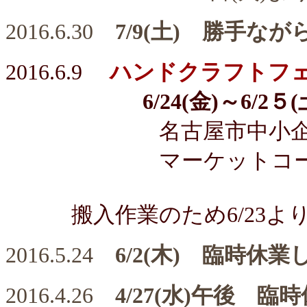
2016.6.30
7/9(土) 勝手な
2016.6.9
ハンドクラフトフェア 
6/24(金)～6/2５
名古屋市中小企業
マーケットコーナーB 
搬入作業のため6/23より6
2016.5.24
6/2(木) 臨時休
2016.4.26
4/27(水)午後 