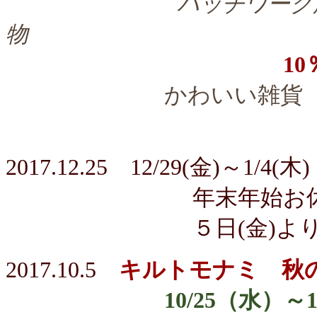
パッチワーク
物
10
かわいい雑貨
一部除外
2017.12.25 12/29(金)～1/4(木)
年末年始お休み
５日(金)より通
2017.10.5
キルトモナミ 秋
10/25（水）～10/