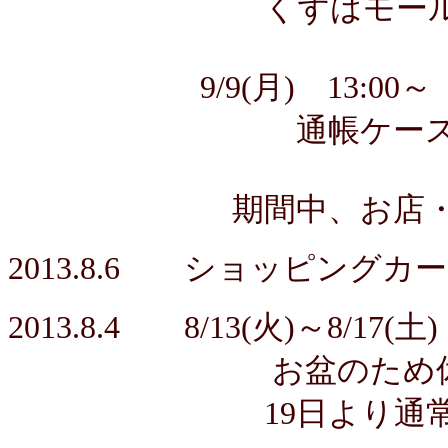
くずはモール本館１
9/9(月) 13:00
通帳ケース作り
期間中、お店・教室
2013.8.6 ショッピング
2013.8.4 8/13(火)～8/17(土)
お盆のため休
19日より通常営