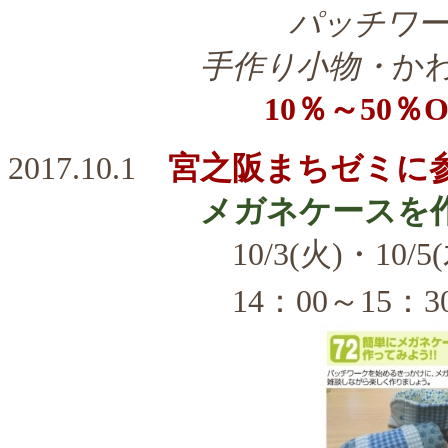
パッチワー
手作り小物・
か
10％～50％O
2017.10.1
宮之阪まちゼミに
メガネケースを
10/3(火)・10/5(木)・10
14：00～15：3