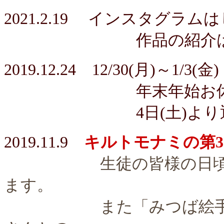
2021.2.19
インスタグラムは
作品の紹介はこ
2019.12.24 12/30(月)～1/3(金)
年末年始お休み
4日(土)より通
2019.11.9
キルトモナミの第
生徒の皆様の日頃の成
ます。
また「みつば絵手紙教