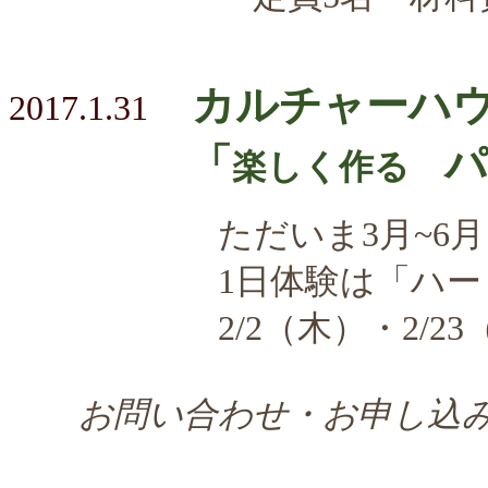
カルチャーハ
2017.1.31
「
パ
楽しく作る
ただいま3月~6
1日体験は「ハートの
2/2（木）・2/23（木）各1
お問い合わせ・お申し込み