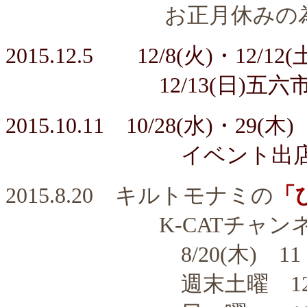
お正月休みの為年末
2015.12.5 12/8
(火)
・12/12
(
12/13
(日)五
2015.10.11
10/28(水)・29(木)
イベント出店のた
2015.8.20 キルトモナミの
「
K-CATチャンネル
8/20(木) 11：3
週末土曜 12：1