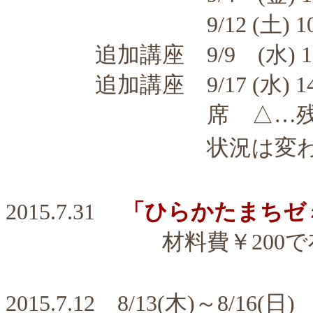
9/12 (土) 10：30
追加講座 9/9 (水) 10：
追加講座 9/17 (水) 14：
席 △…残席わず
状況は変わりますの
2015.7.31
「ひらかたまちゼ
材料費￥200で布か
2015.7.12 8/13(木)～8/16(日)