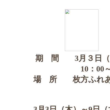
期 間 3月３日（
10：00～18：00
場 所 枚方ふれあ
（京阪枚方市
3月3日（木）～9日