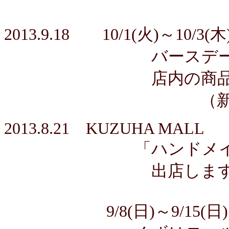
2013.9.18 10/1(火)～10/3(木
バースデーバ
店内の商品 ほとんど
（新作は割
2013.8.21
KUZUHA MALL
「ハンドメイドマ
出店します
9/8(日)～9/15(日) 10