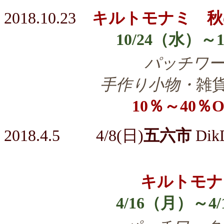
2018.10.23
キルトモナミ 秋
10/24（水）～10/
パッチワー
手作り小物・
雑
10％～40％O
2018.4.5 4/8
(日)
五六市
Di
キルトモナ
4/16（月）～4/1