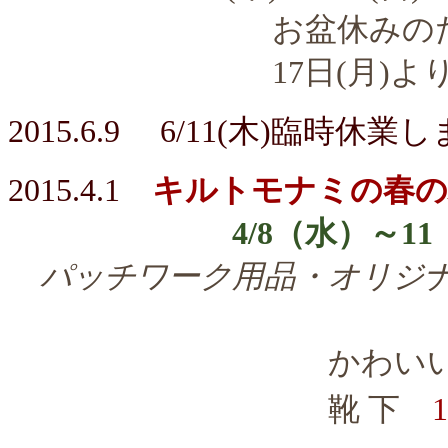
お盆休みのため
17日(月)より通
2015.6.9 6/11
(木)
臨時休業し
2015.4.1
キルトモナミの春の
4/8（水）～11（
パッチワーク用品・オリジナ
10％～30
かわい
靴 下