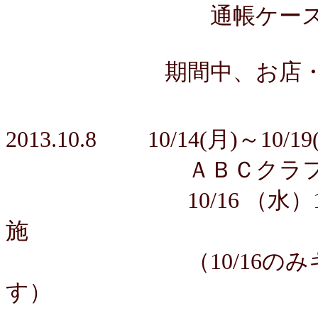
通帳ケース作り
期間中、お店・教室
2013.10.8 10/14(月)～10/19
ＡＢＣクラ
10/16 （水
施
（10/16のみキルト
す）