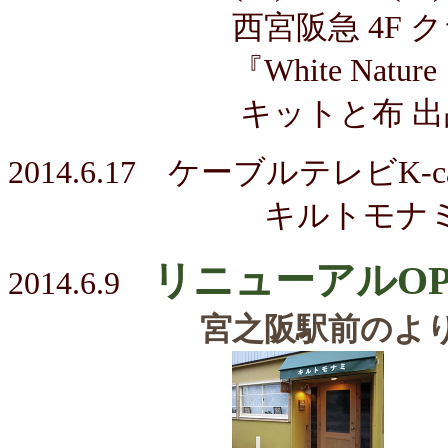
西宮阪急 4F クラ
『White Nature
キットと布 出
2014.6.17 ケーブルテレビK
キルトモナミが
リニューアルO
2014.6.9
宮之阪駅前のよ