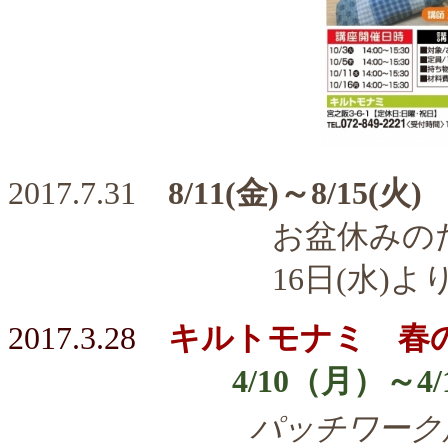
2017.7.31
8/11(金)～8/15(火)
お盆休みのため
16日(水)より通
2017.3.28
キルトモナミ 春
4/10（月）～4/1
パッチワーク