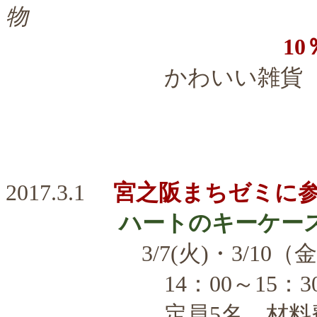
物
10
かわいい雑貨
一部除外
2017.3.1
宮之阪まちゼミに
ハートのキーケー
3/7(火)・3/10（金)・
14：00～15：3
定員5名 材料費￥