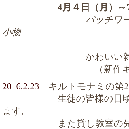
4月４日（月）～
パッチワーク用品・
小物
10％～30
かわいい雑
（新作キット等 
2016.2.23
キルトモナミの第
生徒の皆様の日頃の成
ます。
また貸し教室の先生方