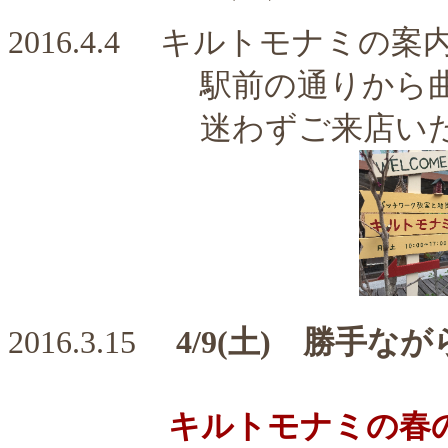
2016.4.4
キルトモナミの案
駅前の通りから曲がる
迷わずご来店いただ
2016.3.15
4/9(土) 勝手な
キルトモナミの春