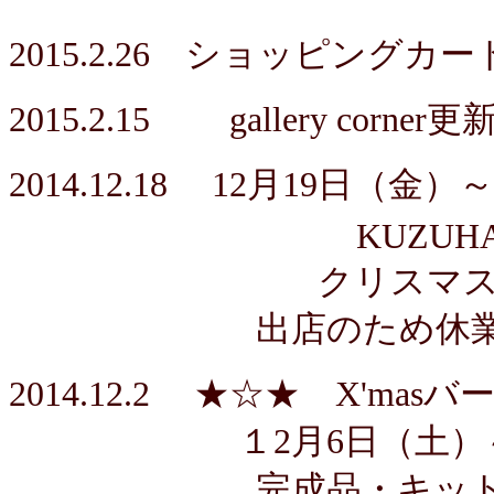
2015.2.26 ショッピング
2015.2.15
gallery corne
r更
2014.12.18
12月19日
（金）～
KUZUH
クリスマスマ
出店のため休業し
2014.12.2 ★☆★ X'
１
2月6日
（土
完成品・キット