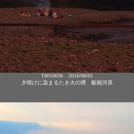
T8010036 2010/08/01
夕焼けに染まるたき火の煙 飯能河原