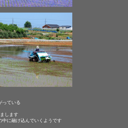
がっている
まします
の中に融け込んでいくようです