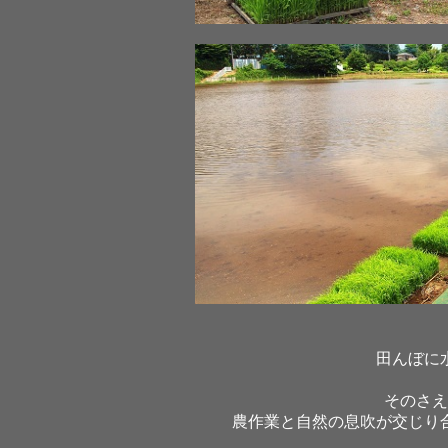
田んぼに
そのさえ
農作業と自然の息吹が交じり