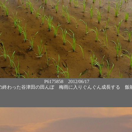
P6175858 2012/06/17
の終わった谷津田の田んぼ 梅雨に入りぐんぐん成長する 飯