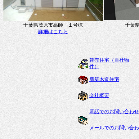
千葉県茂原市高師 １号棟
千葉
詳細はこちら
建売住宅（自社物
件）
新築木造住宅
会社概要
電話でのお問い合わせ
メールでのお問い合わ