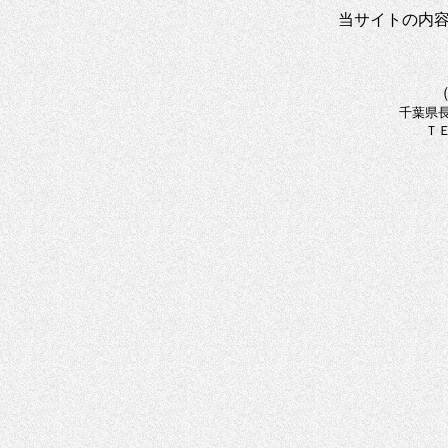
当サイトの内
千葉県長
ＴＥ