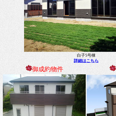
白子5号棟
詳細はこちら
御成約物件