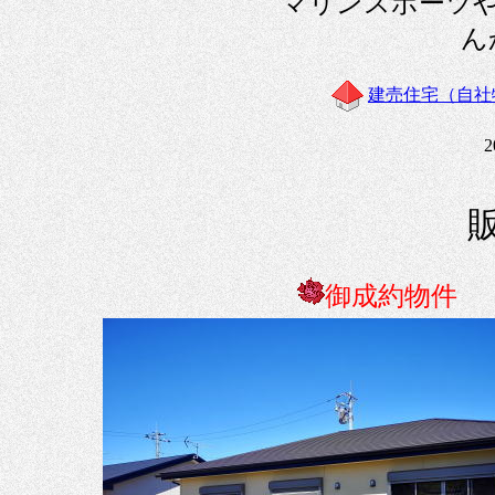
マリンスポーツや
建売住宅（自社
2
御成約物件