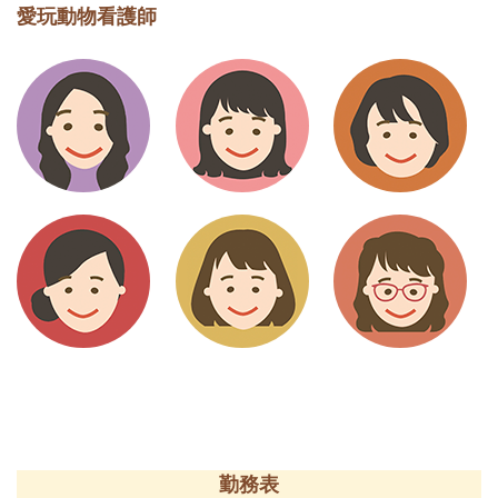
愛玩
動物
看護師
勤務表