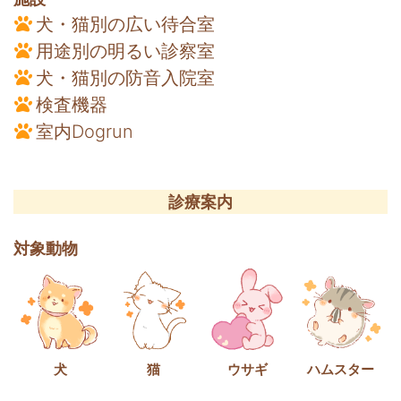
犬・猫別の広い待合室
用途別の明るい診察室
犬・猫別の防音入院室
検査機器
室内Dogrun
診療案内
対象動物
犬
猫
ウサギ
ハムスター