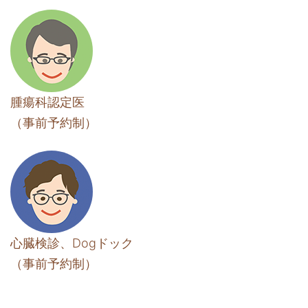
腫瘍科認定医
（事前予約制）
心臓検診、Dogドック
（事前予約制）