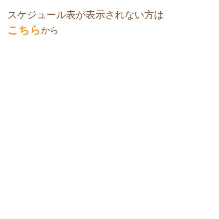
スケジュール表が
表示されない方は
こちら
から