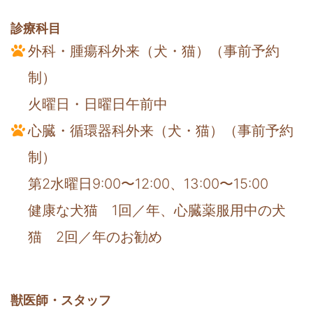
診療科目
外科・腫瘍科外来
（犬・猫）（事前予約
制）
火曜日・日曜日午前中
心臓・循環器科外来
（犬・猫）（事前予約
制）
第2水曜日9:00〜12:00、13:00〜15:00
健康な犬猫 1回／年、心臓薬服用中の犬
猫 2回／年のお勧め
獣医師・
スタッフ