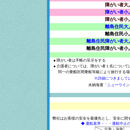
障がい者大
障がい者小
障がい者小
離島住民大
離島住民小
離島住民障がい者大
離島住民障がい者小
● 障がい者は手帳の呈示をする
● 介護者については、障がい者１名について
同一の乗船区間乗船等級により旅行する場
※詳細につきまして
水納海運
「ニューウイン
弊社はお客様の安全を最優先とし、安全に関
◆ 運航基準・・・運航中止