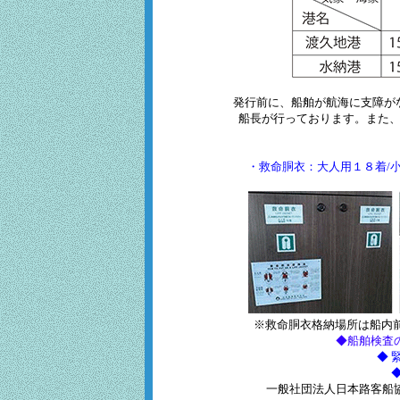
発行前に、船舶が航海に支障が
船長が行っております。また、
・救命胴衣：大人用１８着/
※救命胴衣格納場所は船内
◆船舶検査
◆ 
一般社団法人日本路客船