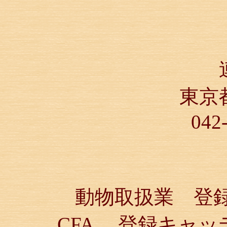
東京
042
動物取扱業 登録済
CFA 登録キャ