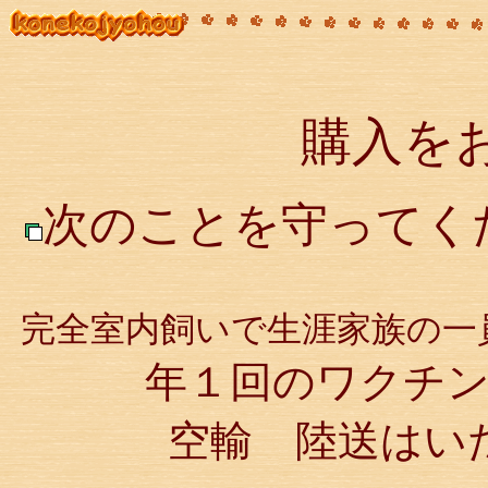
購入を
次のことを守ってく
完全室内飼いで生涯家族の一
年１回のワクチ
空輸 陸送はい