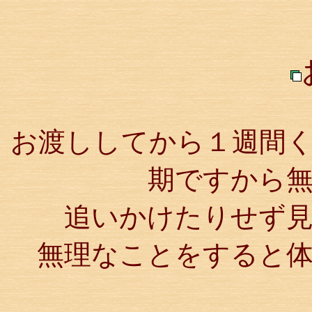
お渡ししてから１週間
期ですから
追いかけたりせず
無理なことをすると