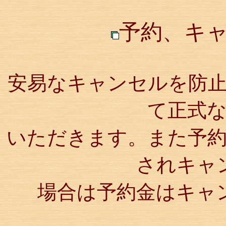
予約、キ
安易なキャンセルを防
て正式
いただきます。また予
されキャ
場合は予約金はキャ