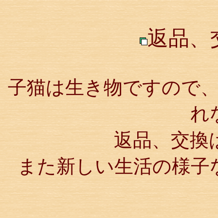
返品、
子猫は生き物ですので
れ
返品、交換
また新しい生活の様子