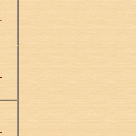
ー
ー
ー