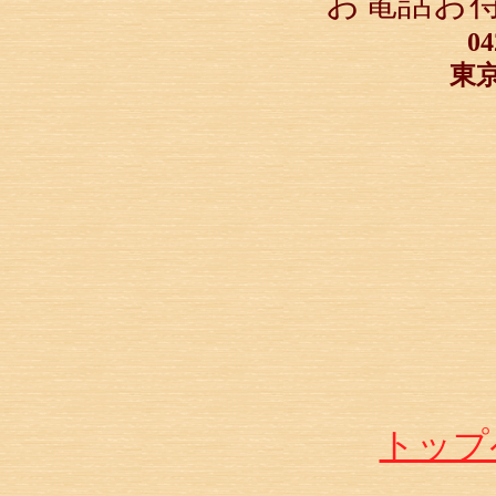
お電話お
04
東
トップ