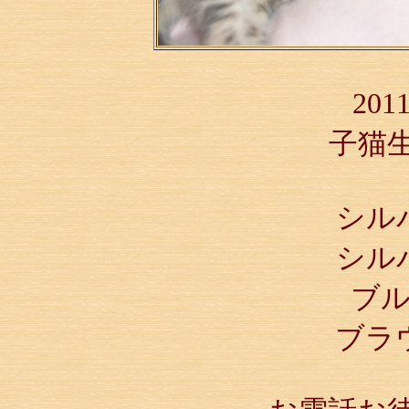
20
子猫
シル
シル
ブル
ブラ