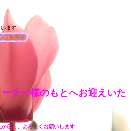
ています
。
オーナー様のもとへお迎えいた
れからも、よろしくお願いします