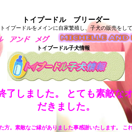
トイプードル ブリーダー
トイプードルをメインに自家繁殖し、子犬の販売をし
トイプードル子犬情報
終了しました。 とても素敵な
だきました。
た方。素敵なご縁がありました事感謝いたします。 こ