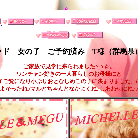
。
ッド 女の子
ご予約済み T様（群馬県
ご家族で見学に来られました^_?☆。
ワンチャン好きの一人暮らしのお母様にと
子ご覧になり小ぶりおとなしめこの子に決まりました。(*^
よかったね♪マルとちゃんとなかよくね♪しあわせにね♪