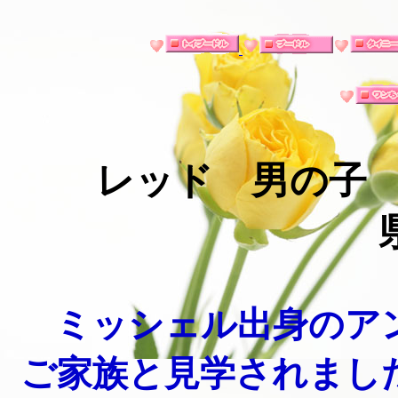
レッド 男の子
ミッシェル出身のア
ご家族と見学されまし