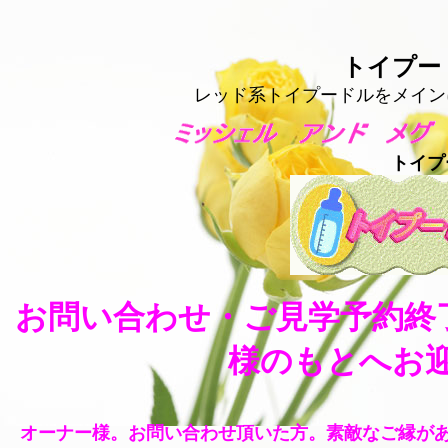
トイプー
レッド系トイプードルをメイン
トイ
お問い合わせ・ご見学予約終
様のもとへお
オーナー様。お問い合わせ頂いた方。素敵なご縁があ