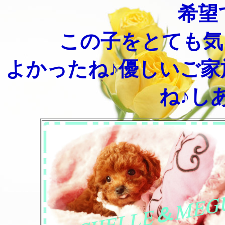
希望で
この子をとても気に
よかったね♪優しいご
ね♪し