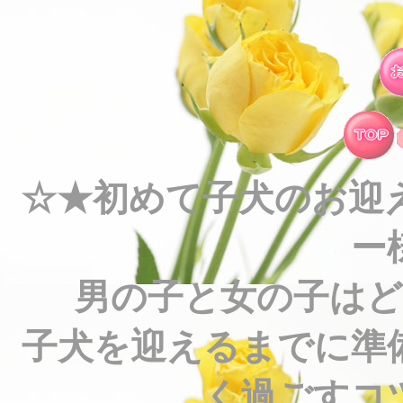
☆★初めて子犬のお迎
ー
男の子と女の子は
子犬を迎えるまでに準
く過ごすコ