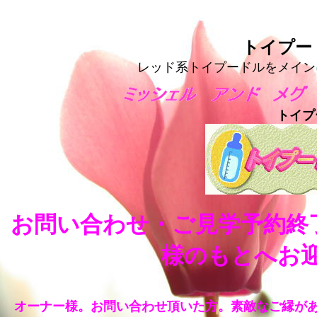
トイプー
レッド系トイプードルをメイン
トイ
お問い合わせ・ご見学予約終
様のもとへお
オーナー様。お問い合わせ頂いた方。素敵なご縁があ