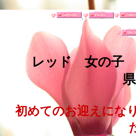
レッド 女の子
県
初めてのお迎えになり
た