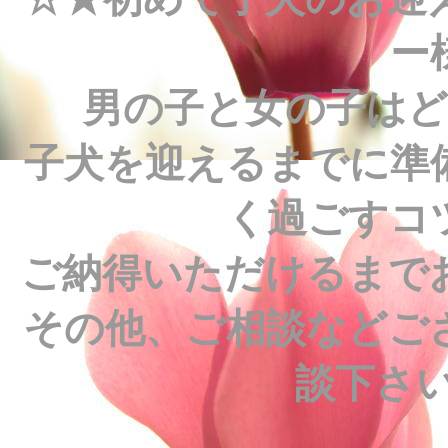
ー
男の子と女の子は
子犬を迎えるまでに準
く過ごすコ
ご納得いただけるまで
その他、ご相談などご
談下さい