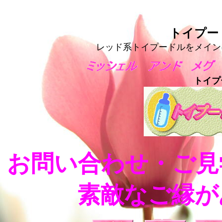
トイプー
レッド系トイプードルをメイン
トイ
お問い合わせ・ご見
素敵なご縁が