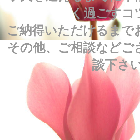
く過ごすコ
ご納得いただけるまで
その他、ご相談などご
談下さい