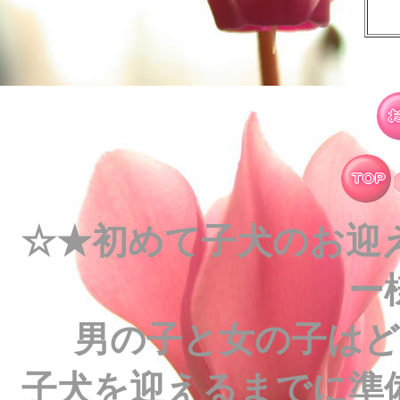
☆★初めて子犬のお迎
ー
男の子と女の子は
子犬を迎えるまでに準