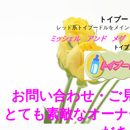
トイプー
レッド系トイプードルをメイン
トイ
お問い合わせ・ご
とても素敵なオーナ