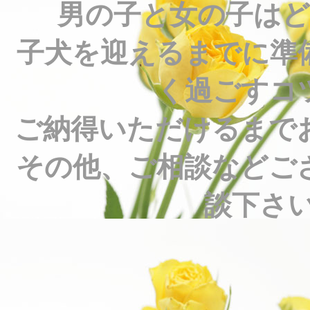
男の子と女の子は
子犬を迎えるまでに準
く過ごすコ
ご納得いただけるまで
その他、ご相談などご
談下さい