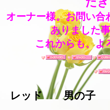
だき
オーナー様。お問い合
ありました
これからも、よ
レッド 男の子 