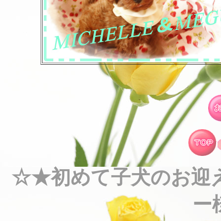
☆★初めて子犬のお迎
ー