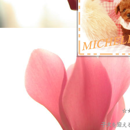
☆
子犬を迎え