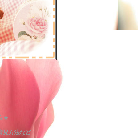
☆★
育児方法など