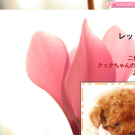
レッ
二
クックちゃんの