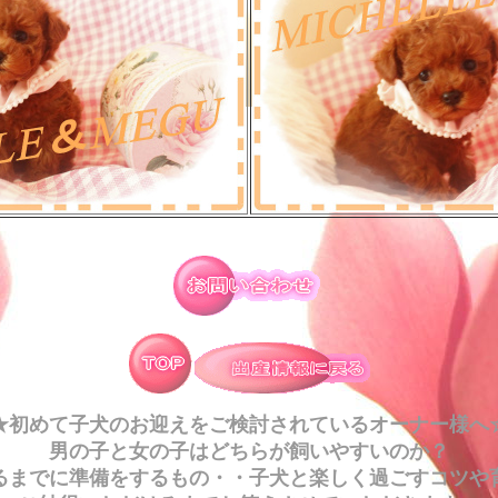
★初めて子犬のお迎えをご検討されているオーナー様へ
男の子と女の子はどちらが飼いやすいのか？
るまでに準備をするもの・・子犬と楽しく過ごすコツや