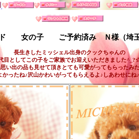
ド 女の子 ご予約済み Ｎ様（埼
長生きしたミッシェル出身のクックちゃんの
代目としてこの子をご家族でお迎えいただきました^_?
思い出の品も見せて頂きとても可愛がってもらったみたいで
よかったね♪沢山かわいがってもらえるよ♪しあわせにね♪