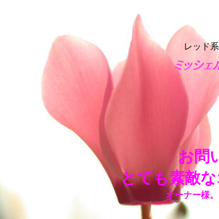
レッド系
お問
とても素敵な
オーナー様。