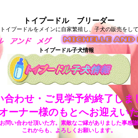
トイプードル ブリーダー
トイプードルをメインに自家繁殖し、子犬の販売をし
トイプードル子犬情報
い合わせ・ご見学予約終了しま
オーナー様のもとへお迎えい
お問い合わせ頂いた方。素敵なご縁がありました事感
これからも、よろしくお願いします。