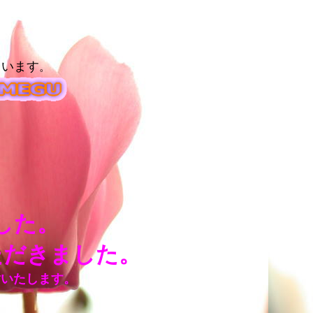
ています
。
した。
ただきました。
謝いたします。