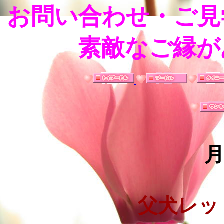
お問い合わせ・ご見
素敵なご縁が
父犬レッ