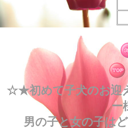
☆★初めて子犬のお迎
ー
男の子と女の子は