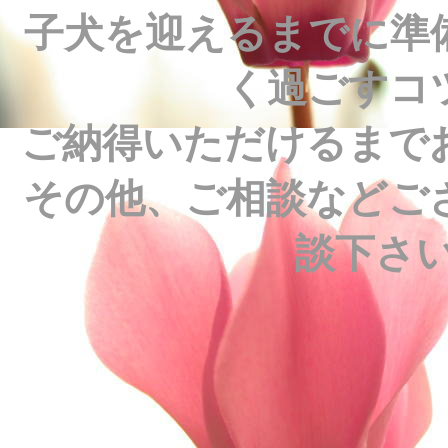
子犬を迎えるまでに準
く過ごすコ
ご納得いただけるまで
その他、ご相談などご
談下さい