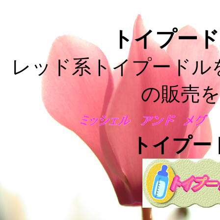
トイプード
レッド系トイプードル
の販売
トイプー