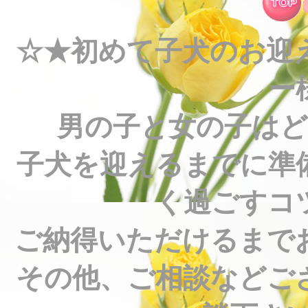
☆★初めて子犬のお迎
ー
男の子と女の子は
子犬を迎えるまでに準
く過ごすコ
ご納得いただけるまで
その他、ご相談などご