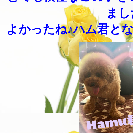
まし
よかったね♪ハム君とな