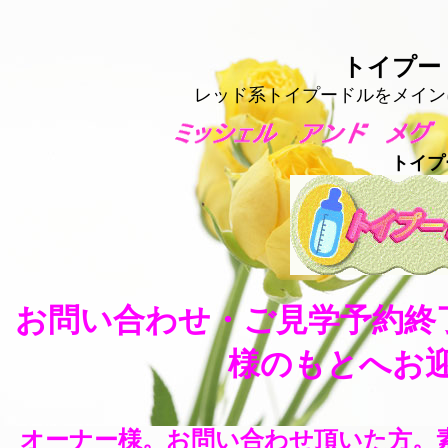
トイプー
レッド系トイプードルをメイン
トイ
お問い合わせ・ご見学予約終
様のもとへお
オーナー様。お問い合わせ頂いた方。