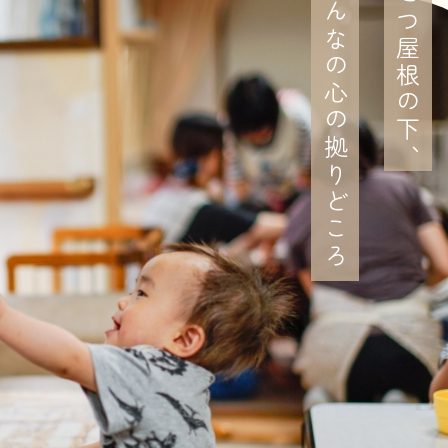
ひとつ屋根の下、
みんなの心の拠りどころ