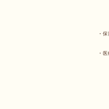
・保
・医