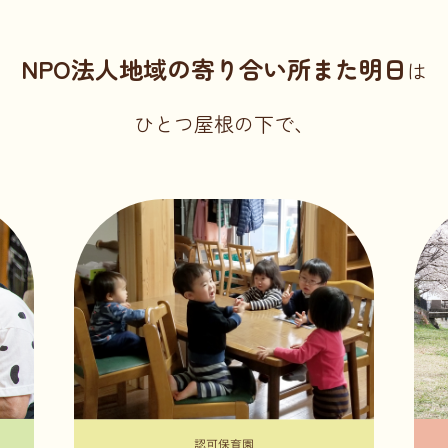
NPO法人地域の寄り合い所また明日
は
ひとつ屋根の下で、