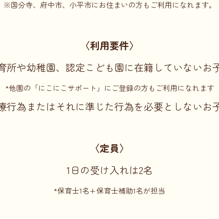
※国分寺、府中市、小平市にお住まいの方もご利用になれます。
〈利用要件〉
育所や幼稚園、認定こども園に在籍していないお
*他園の「にこにこサポート」にご登録の方もご利用になれます
療行為またはそれに準じた行為を必要としないお
〈定員〉
1日の受け入れは2名
*保育士1名+保育士補助1名が担当