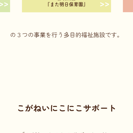
の３つの事業を行う多目的福祉施設です。
ホーム
また明日について
また明日デイホーム
また明日保育園
寄り合い所
こがねいにこにこサポート
地域の活動