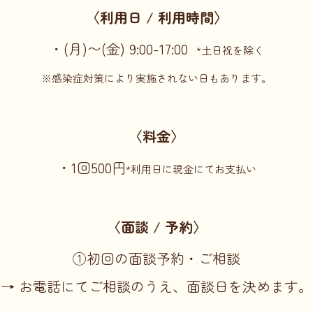
〈利用日 / 利用時間〉
・(月)〜(金) 9:00-17:00
*土日祝を除く
※感染症対策により実施されない日もあります。
〈料金〉
・1回500円
*利用日に現金にてお支払い
〈面談 / 予約〉
①初回の面談予約・ご相談
→ お電話にてご相談のうえ、面談日を決めます。