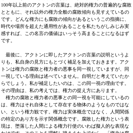
100年以上前のアクトンの言葉は、絶対的権力の普遍的な腐敗
とともに、それ以外の権力全般の腐敗傾向も見すえているの
です。どんな権力にも腐敗の傾向があるというこの指摘に、
時代や場所を超えた通用性があることを私たちがしみじみ実
感すれば、この名言の価値はいっそう高まることになるはず
です。
最後に、アクトンに即したアクトンの言葉の説明というよ
りも、私自身の見方にもとづく補足を加えておきます。アク
トンは権力の腐敗と権力者の悪事を同一視していますが、同
一視している理由は述べていません。自明だと考えていたか
らでしょう。私が補足したいのは、この同一視の理由です。
その理由は、私の考えでは、権力の捉え方にあります。
権力の腐敗と権力者の悪事との同一視を可能にしているの
は、権力はそれ自体として存在する物体のようなものではな
い、という権力観です。権力は実体概念ではなく、人間関係
の特定のあり方を示す関係概念です。腐敗した権力という表
現は、堕落した人間による権力行使のいわば擬人的な表現な