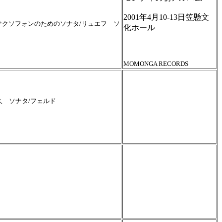
2001年4月10-13日笠懸文
サクソフォンのためのソナタ/リュエフ ソ
化ホール
MOMONGA RECORDS
野裕久 ソナタ/フェルド