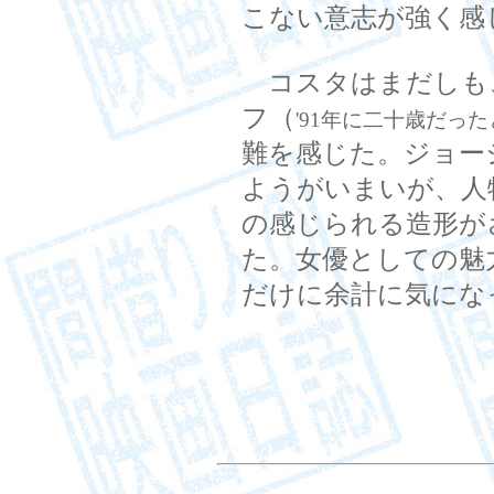
こない意志が強く感
コスタはまだしも
フ（
'91年に二十歳だっ
難を感じた。ジョー
ようがいまいが、人
の感じられる造形が
た。女優としての魅
だけに余計に気にな