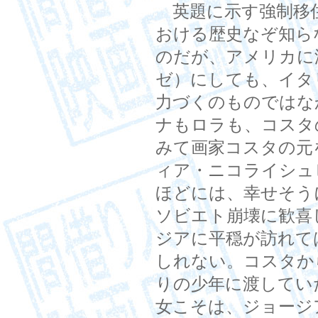
英題に示す強制移
おける歴史なぞ知ら
のだが、アメリカに
ゼ）にしても、イタ
力づくのものではな
ナもロラも、コスタ
みて画家コスタの元
ィア・ニコライシュ
ほどには、幸せそう
ソビエト崩壊に歓喜
ジアに平穏が訪れて
しれない。コスタか
りの少年に渡してい
女こそは、ジョージ