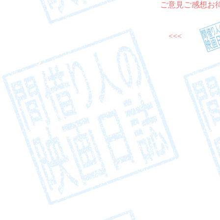
ご意見ご感想お
<<<