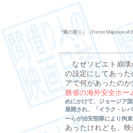
『蝶の渡り』（Forced Migration of Bu
なぜソビエト崩壊か
の設定にしてあった
アで何があったのか
務省の海外安全ホー
めにかけて、ジョージア国
展開され、「イラク・レバ
ーらが治安部隊により拘束
あったけれども、映