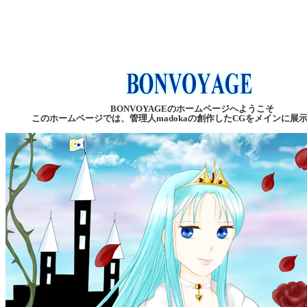
BONVOYAGEのホームページへようこそ
このホームページでは、管理人madokaの創作したCGをメインに展