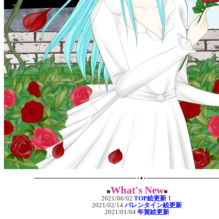
What's New
■
■
2021/06/02
TOP絵更新！
2021/02/14
バレンタイン絵更新
2021/01/04
年賀絵更新