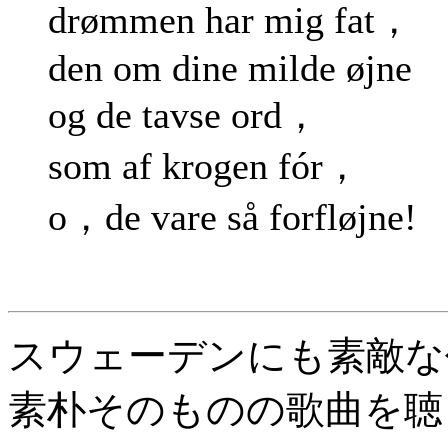
drømmen har mig fat，
den om dine milde øjne
og de tavse ord，
som af krogen fór，
o，de vare så forfløjne!
スウェーデンにも素敵な
素朴そのものの歌曲を聴