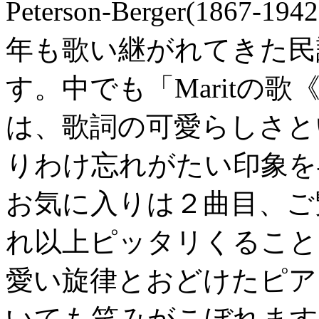
Peterson-Berger(1
年も歌い継がれてきた民
す。中でも「Maritの
は、歌詞の可愛らしさと
りわけ忘れがたい印象を
お気に入りは２曲目、ご
れ以上ピッタリくること
愛い旋律とおどけたピア
いても笑みがこぼれます