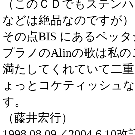
（このＣＤでもステンハ
などは絶品なのですが）
その点BIS にあるペッ
プラノのAlinの歌は私
満たしてくれていて二重
ょっとコケティッシュな
す。
（藤井宏行）
1998.08.09／2004.6.1