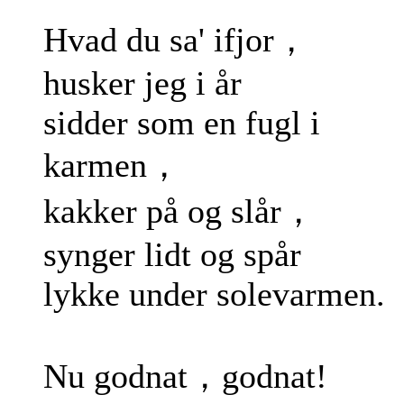
Hvad du sa' ifjor，
husker jeg i år
sidder som en fugl i
karmen，
kakker på og slår，
synger lidt og spår
lykke under solevarmen.
Nu godnat，godnat!