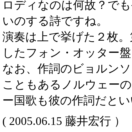
ロディなのは何故？でも
いのする詩ですね。
演奏は上で挙げた２枚。
したフォン・オッター盤
なお、作詞のビョルンソ
こともあるノルウェーの
ー国歌も彼の作詞だとい
( 2005.06.15 藤井宏行 ）