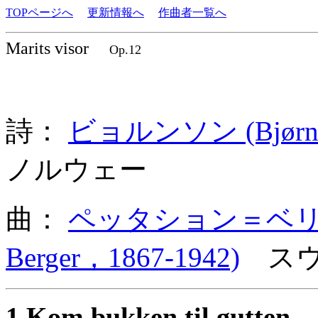
TOPページへ
更新情報へ
作曲者一覧へ
Marits visor
Op.12
詩：
ビョルンソン (Bjørnstj
ノルウェー
曲：
ペッタション＝ベリエル (O
Berger，1867-1942)
スウ
1 Kom bukken til gutten