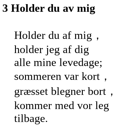
3 Holder du av mig
Holder du af mig，
holder jeg af dig
alle mine levedage;
sommeren var kort，
græsset blegner bort，
kommer med vor leg
tilbage.