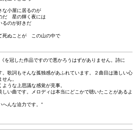
さな小屋に居るのが
のだ 星の輝く夜には
いるのが好きだ
て死ぬことが この山の中で
謡《を冠した作品ですので悪かろうはずがありません。詩に
す。歌詞もそんな孤独感があふれています。２曲目は激しい心
ません。
くような上思議な感覚が見事。
美しい曲です。メロディは本当にどこかで聴いたことがあるよ
いへんな迫力です。"