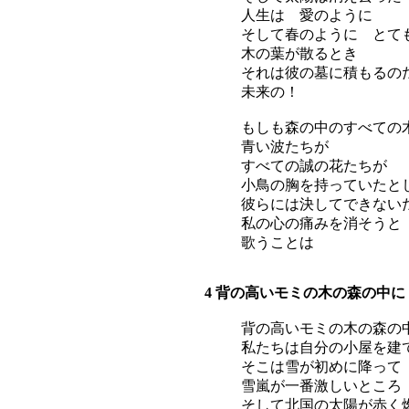
人生は 愛のように
そして春のように とて
木の葉が散るとき
それは彼の墓に積もるの
未来の！
もしも森の中のすべての
青い波たちが
すべての誠の花たちが
小鳥の胸を持っていたと
彼らには決してできない
私の心の痛みを消そうと
歌うことは
4 背の高いモミの木の森の中に
背の高いモミの木の森の
私たちは自分の小屋を建
そこは雪が初めに降って
雪嵐が一番激しいところ
そして北国の太陽が赤く