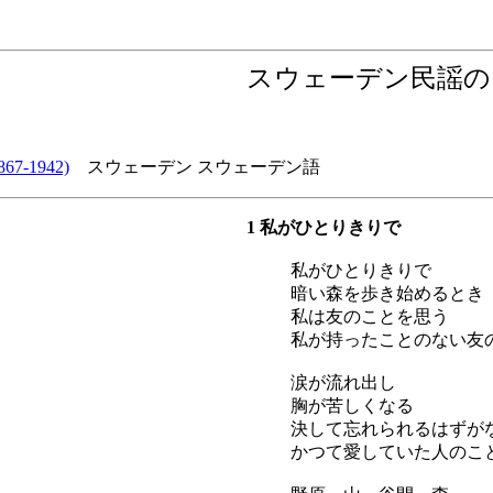
スウェーデン民謡の
67-1942)
スウェーデン スウェーデン語
1 私がひとりきりで
私がひとりきりで
暗い森を歩き始めるとき
私は友のことを思う
私が持ったことのない友
涙が流れ出し
胸が苦しくなる
決して忘れられるはずが
かつて愛していた人のこ