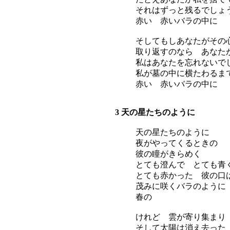
それはずっと残るでしょ
赤い 赤いバラの中に
そしてもしあなたがその
取り返すのなら あなた
私はあなたを忘れないで
私が墓の中に横たわるま
赤い 赤いバラの中に
3 天の星たちのように
天の星たちのように
夜がやってくるときの
彼の瞳がきらめく
とても澄んで とても青
とても赤かった 彼の口
茂みに咲くバラのように
春の
けれど 雲が寄り集まり
そして太陽は消え去った