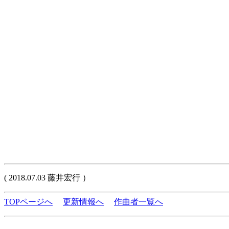
( 2018.07.03 藤井宏行 ）
TOPページへ
更新情報へ
作曲者一覧へ