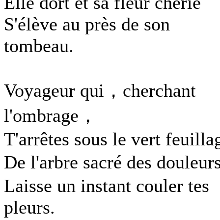
Elle dort et sa fleur chérie
S'élève au près de son
tombeau.
Voyageur qui，cherchant
l'ombrage，
T'arrêtes sous le vert feuilla
De l'arbre sacré des douleu
Laisse un instant couler tes
pleurs.