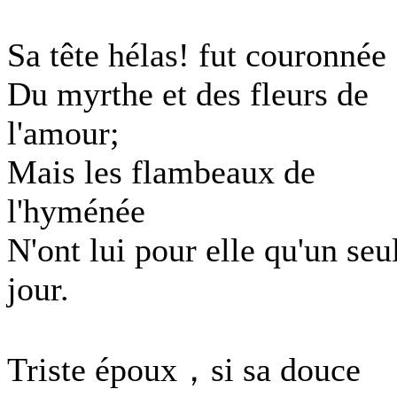
Sa tête hélas! fut couronnée
Du myrthe et des fleurs de
l'amour;
Mais les flambeaux de
l'hyménée
N'ont lui pour elle qu'un seu
jour.
Triste époux，si sa douce