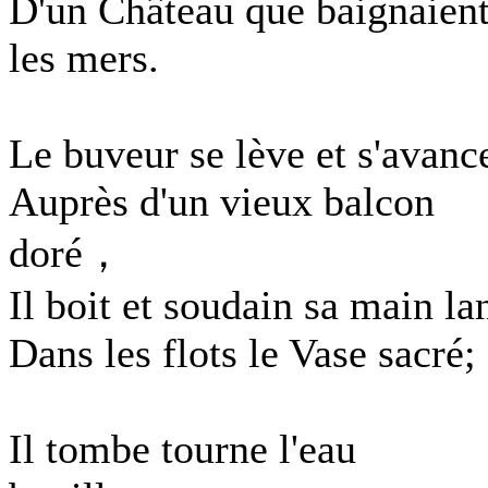
D'un Château que baignaien
les mers.
Le buveur se lève et s'avanc
Auprès d'un vieux balcon
doré，
Il boit et soudain sa main la
Dans les flots le Vase sacré;
Il tombe tourne l'eau