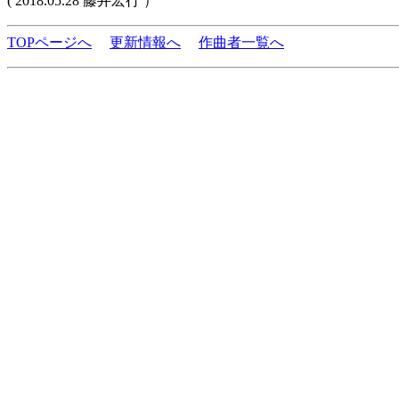
( 2018.05.28 藤井宏行 ）
TOPページへ
更新情報へ
作曲者一覧へ