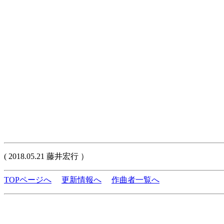
( 2018.05.21 藤井宏行 ）
TOPページへ
更新情報へ
作曲者一覧へ