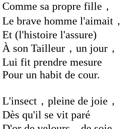
Comme sa propre fille，
Le brave homme l'aimait，
Et (l'histoire l'assure)
À son Tailleur，un jour，
Lui fit prendre mesure
Pour un habit de cour.
L'insect，pleine de joie，
Dès qu'il se vit paré
D'or de velours，de soie，