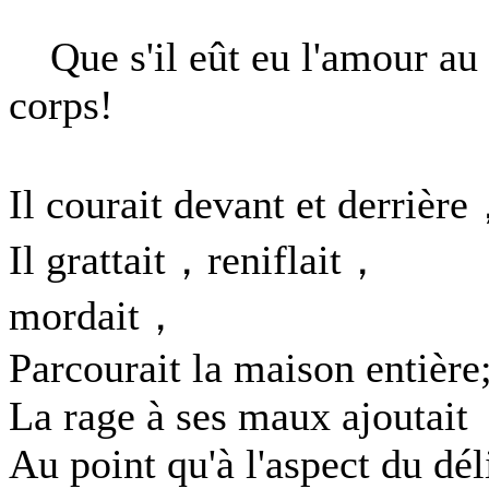
Que s'il eût eu l'amour au
corps!
Il courait devant et derrièr
Il grattait，reniflait，
mordait，
Parcourait la maison entière
La rage à ses maux ajoutait
Au point qu'à l'aspect du dél