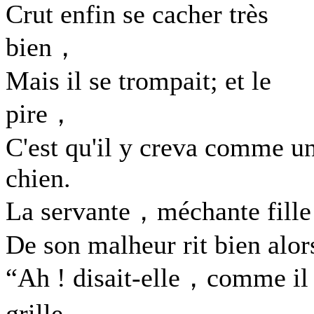
Crut enfin se cacher très
bien，
Mais il se trompait; et le
pire，
C'est qu'il y creva comme u
chien.
La servante，méchante fill
De son malheur rit bien alor
“Ah ! disait-elle，comme il
grille，