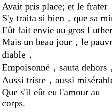
Avait pris place; et le frater
S'y traita si bien，que sa mi
Eût fait envie au gros Luther
Mais un beau jour，le pauv
diable，
Empoisonné，sauta dehors
Aussi triste，aussi misérabl
Que s'il eût eu l'amour au
corps.