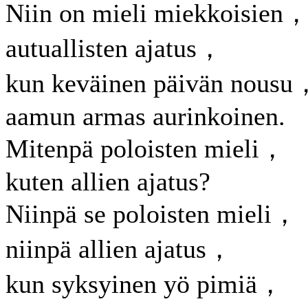
Niin on mieli miekkoisien
autuallisten ajatus，
kun keväinen päivän nousu
aamun armas aurinkoinen.
Mitenpä poloisten mieli，
kuten allien ajatus?
Niinpä se poloisten mieli，
niinpä allien ajatus，
kun syksyinen yö pimiä，