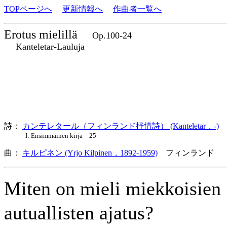
TOPページへ
更新情報へ
作曲者一覧へ
Erotus mielillä
Op.100-24
Kanteletar-Lauluja
詩：
カンテレタール（フィンランド抒情詩） (Kanteletar，-)
I: Ensimmäinen kirja 25
曲：
キルピネン (Yrjo Kilpinen，1892-1959)
フィンランド 
Miten on mieli miekkoisie
autuallisten ajatus?