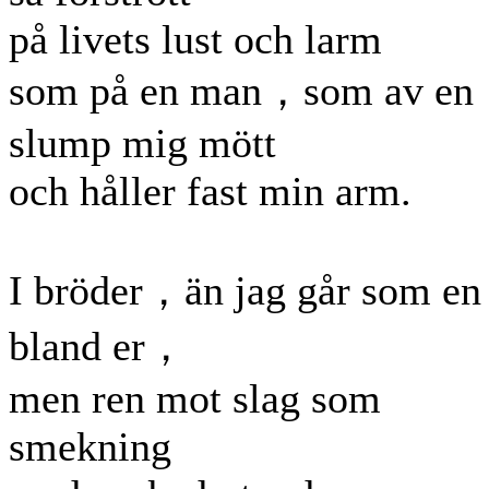
på livets lust och larm
som på en man，som av en
slump mig mött
och håller fast min arm.
I bröder，än jag går som en
bland er，
men ren mot slag som
smekning