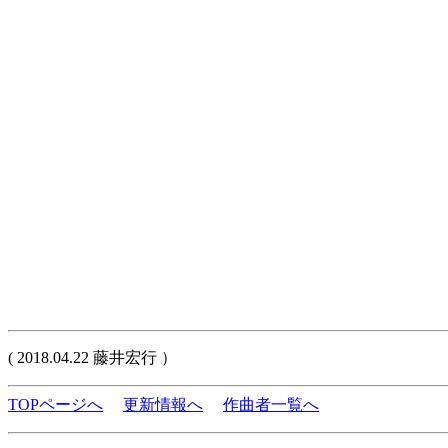
( 2018.04.22 藤井宏行 ）
TOPページへ
更新情報へ
作曲者一覧へ