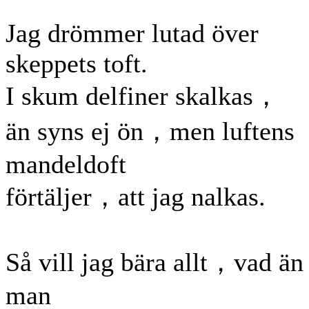
Jag drömmer lutad över
skeppets toft.
I skum delfiner skalkas，
än syns ej ön，men luftens
mandeldoft
förtäljer，att jag nalkas.
Så vill jag bära allt，vad än
man