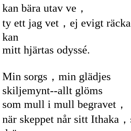
kan bära utav ve，
ty ett jag vet，ej evigt räcka
kan
mitt hjärtas odyssé.
Min sorgs，min glädjes
skiljemynt--allt glöms
som mull i mull begravet，
när skeppet når sitt Ithaka，