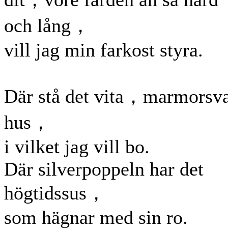
och lång，
vill jag min farkost styra.
Där stå det vita，marmorsv
hus，
i vilket jag vill bo.
Där silverpoppeln har det
högtidssus，
som hägnar med sin ro.