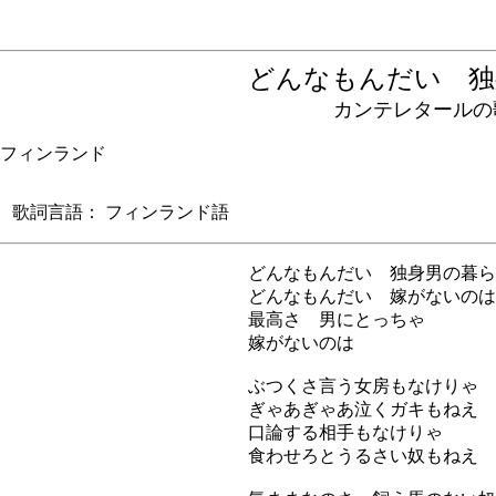
どんなもんだい 
カンテレタールの
フィンランド
歌詞言語： フィンランド語
どんなもんだい 独身男の暮ら
どんなもんだい 嫁がないのは？
最高さ 男にとっちゃ
嫁がないのは
ぶつくさ言う女房もなけりゃ
ぎゃあぎゃあ泣くガキもねえ
口論する相手もなけりゃ
食わせろとうるさい奴もねえ