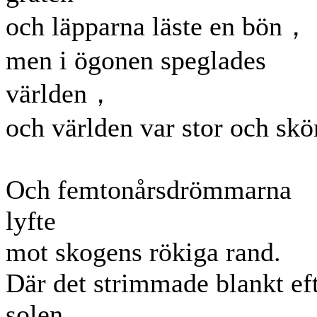
och läpparna läste en bön，
men i ögonen speglades
världen，
och världen var stor och skö
Och femtonårsdrömmarna
lyfte
mot skogens rökiga rand.
Där det strimmade blankt ef
solen