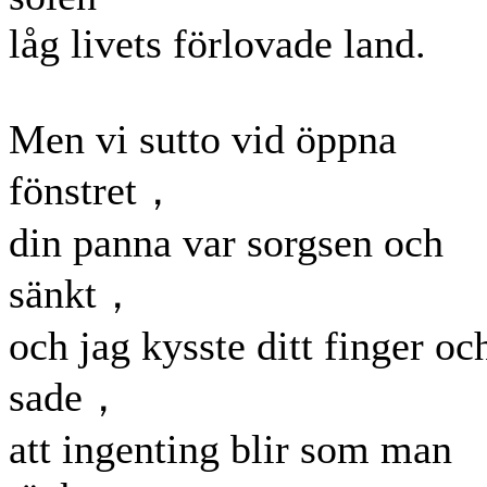
låg livets förlovade land.
Men vi sutto vid öppna
fönstret，
din panna var sorgsen och
sänkt，
och jag kysste ditt finger oc
sade，
att ingenting blir som man