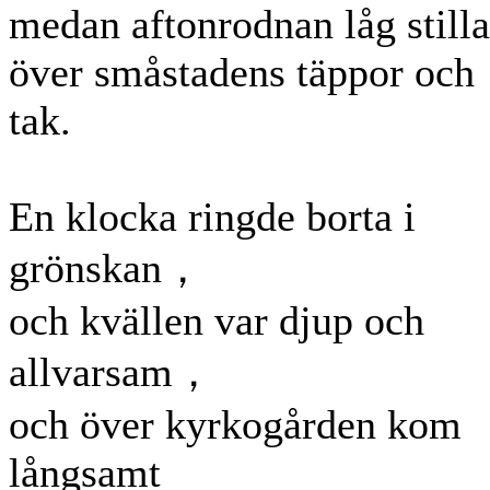
medan aftonrodnan låg stilla
över småstadens täppor och
tak.
En klocka ringde borta i
grönskan，
och kvällen var djup och
allvarsam，
och över kyrkogården kom
långsamt