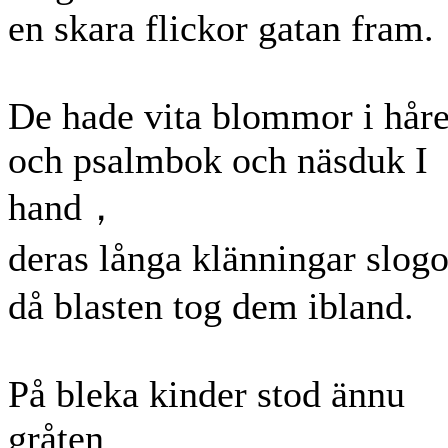
en skara flickor gatan fram.
De hade vita blommor i håre
och psalmbok och näsduk I
hand，
deras långa klänningar slo
då blasten tog dem ibland.
På bleka kinder stod ännu
gråten