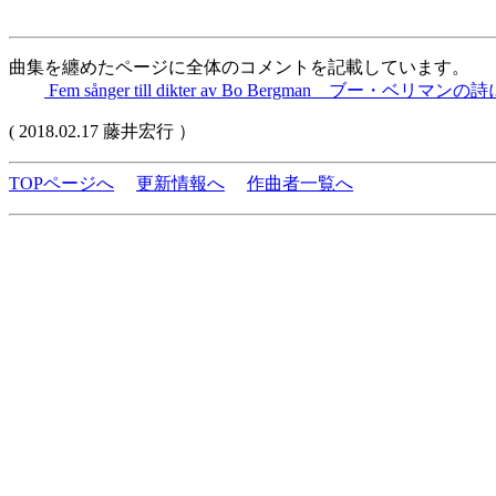
曲集を纏めたページに全体のコメントを記載しています。
Fem sånger till dikter av Bo Bergman ブー・ベリ
( 2018.02.17 藤井宏行 ）
TOPページへ
更新情報へ
作曲者一覧へ