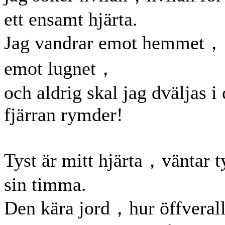
ett ensamt hjärta.
Jag vandrar emot hemmet，
emot lugnet，
och aldrig skal jag dväljas i
fjärran rymder!
Tyst är mitt hjärta，väntar t
sin timma.
Den kära jord，hur öffverall