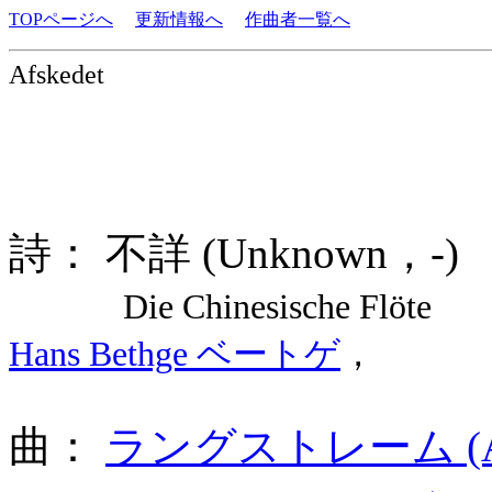
TOPページへ
更新情報へ
作曲者一覧へ
Afskedet
詩： 不詳 (Unknown，-
Die Chinesische Flöte De
Hans Bethge ベートゲ
，
曲：
ラングストレーム (Andre