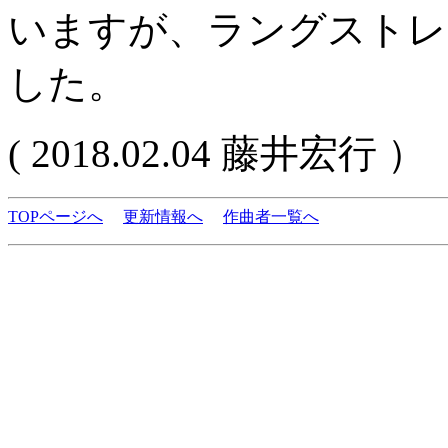
いますが、ラングストレ
した。
( 2018.02.04 藤井宏行 ）
TOPページへ
更新情報へ
作曲者一覧へ