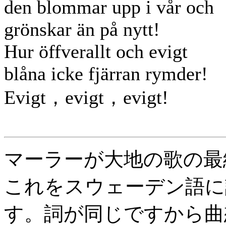
den blommar upp i vår och
grönskar än på nytt!
Hur öffverallt och evigt
blåna icke fjärran rymder!
Evigt，evigt，evigt!
マーラーが大地の歌の最
これをスウェーデン語に
す。詞が同じですから曲