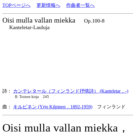
TOPページへ
更新情報へ
作曲者一覧へ
Oisi mulla vallan miekka
Op.100-8
Kanteletar-Lauluja
詩：
カンテレタール（フィンランド抒情詩） (Kanteletar，-)
II: Toinen kirja 245
曲：
キルピネン (Yrjo Kilpinen，1892-1959)
フィンランド 
Oisi mulla vallan miekka，