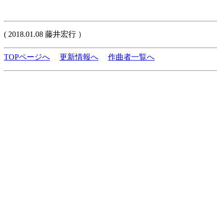
( 2018.01.08 藤井宏行 ）
TOPページへ
更新情報へ
作曲者一覧へ