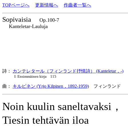
TOPページへ
更新情報へ
作曲者一覧へ
Sopivaisia
Op.100-7
Kanteletar-Lauluja
詩：
カンテレタール（フィンランド抒情詩） (Kanteletar，-)
I: Ensimmäinen kirja 115
曲：
キルピネン (Yrjo Kilpinen，1892-1959)
フィンランド 
Noin kuulin saneltavaksi，
Tiesin tehtävän iloa