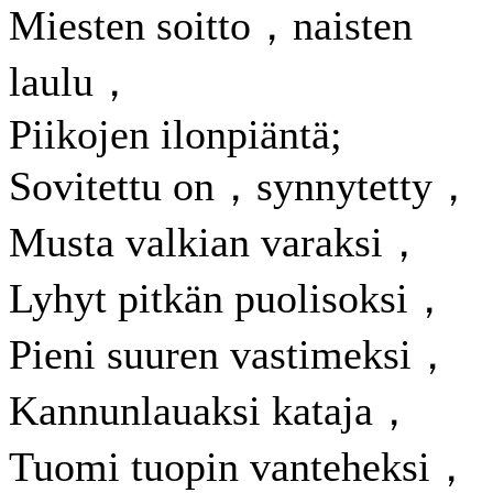
Miesten soitto，naisten
laulu，
Piikojen ilonpiäntä;
Sovitettu on，synnytetty，
Musta valkian varaksi，
Lyhyt pitkän puolisoksi，
Pieni suuren vastimeksi，
Kannunlauaksi kataja，
Tuomi tuopin vanteheksi，