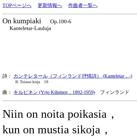
TOPページへ
更新情報へ
作曲者一覧へ
On kumpiaki
Op.100-6
Kanteletar-Lauluja
詩：
カンテレタール（フィンランド抒情詩） (Kanteletar，-)
II: Toinen kirja 19
曲：
キルピネン (Yrjo Kilpinen，1892-1959)
フィンランド 
Niin on noita poikasia，
kun on mustia sikoja，