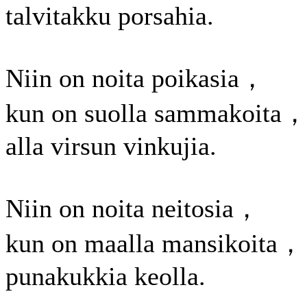
talvitakku porsahia.
Niin on noita poikasia，
kun on suolla sammakoita
alla virsun vinkujia.
Niin on noita neitosia，
kun on maalla mansikoita，
punakukkia keolla.