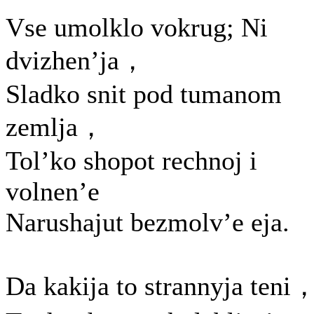
Vse umolklo vokrug; Ni
dvizhen’ja，
Sladko snit pod tumanom
zemlja，
Tol’ko shopot rechnoj i
volnen’e
Narushajut bezmolv’e eja.
Da kakija to strannyja teni