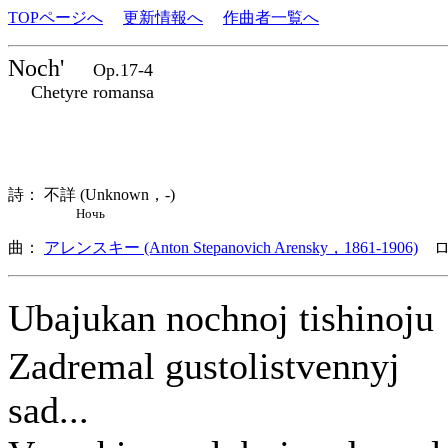
TOPページへ
更新情報へ
作曲者一覧へ
Noch'
Op.17-4
Chetyre romansa
詩： 不詳 (Unknown，-)
Ночь
曲：
アレンスキー (Anton Stepanovich Arensky，1861-1906)
ロ
Ubajukan nochnoj tishinoj
Zadremal gustolistvennyj
sad...