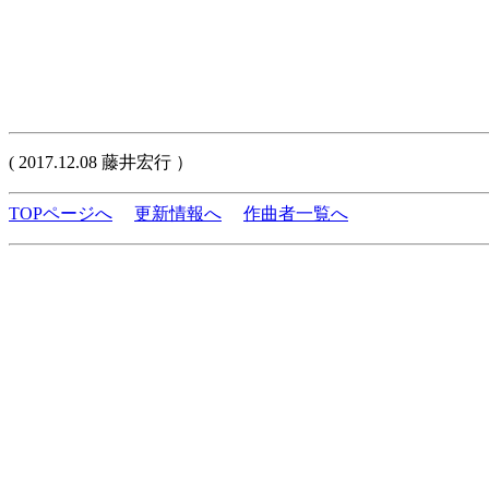
( 2017.12.08 藤井宏行 ）
TOPページへ
更新情報へ
作曲者一覧へ