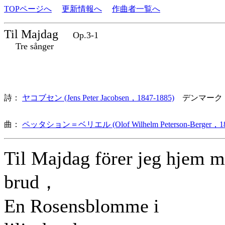
TOPページへ
更新情報へ
作曲者一覧へ
Til Majdag
Op.3-1
Tre sånger
詩：
ヤコブセン (Jens Peter Jacobsen，1847-1885)
デンマーク
曲：
ペッタション＝ベリエル (Olof Wilhelm Peterson-Berger，18
Til Majdag förer jeg hjem m
brud，
En Rosensblomme i