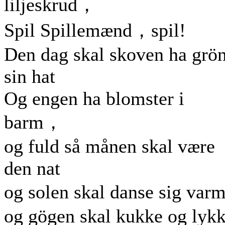
liljeskrud，
Spil Spillemænd，spil!
Den dag skal skoven ha grön
sin hat
Og engen ha blomster i
barm，
og fuld så månen skal være
den nat
og solen skal danse sig va
og gögen skal kukke og lyk