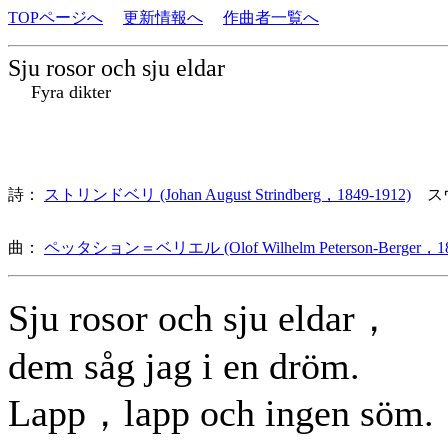
TOPページへ
更新情報へ
作曲者一覧へ
Sju rosor och sju eldar
Fyra dikter
詩：
ストリンドベリ (Johan August Strindberg，1849-1912)
ス
曲：
ペッタション＝ベリエル (Olof Wilhelm Peterson-Berger，18
Sju rosor och sju eldar，
dem såg jag i en dröm.
Lapp，lapp och ingen söm.