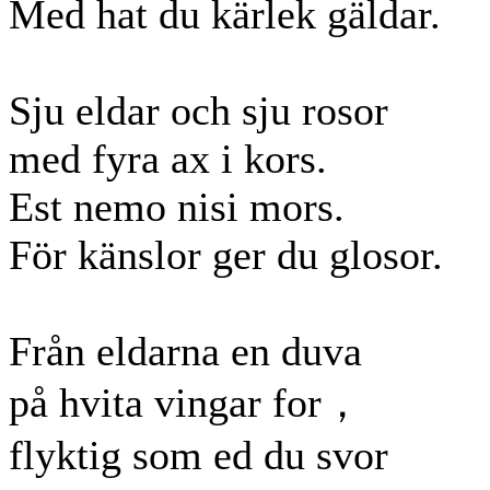
Med hat du kärlek gäldar.
Sju eldar och sju rosor
med fyra ax i kors.
Est nemo nisi mors.
För känslor ger du glosor.
Från eldarna en duva
på hvita vingar for，
flyktig som ed du svor