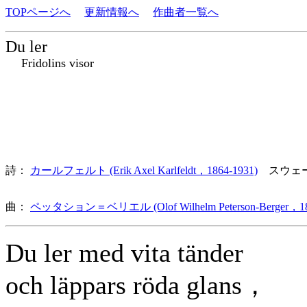
TOPページへ
更新情報へ
作曲者一覧へ
Du ler
Fridolins visor
詩：
カールフェルト (Erik Axel Karlfeldt，1864-1931)
スウェ
曲：
ペッタション＝ベリエル (Olof Wilhelm Peterson-Berger，18
Du ler med vita tänder
och läppars röda glans，