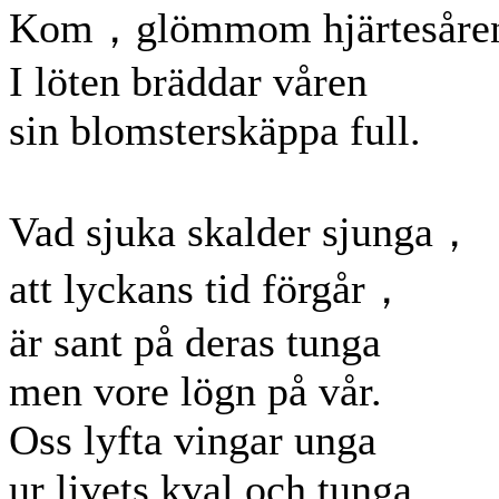
Kom，glömmom hjärtesåre
I löten bräddar våren
sin blomsterskäppa full.
Vad sjuka skalder sjunga，
att lyckans tid förgår，
är sant på deras tunga
men vore lögn på vår.
Oss lyfta vingar unga
ur livets kval och tunga