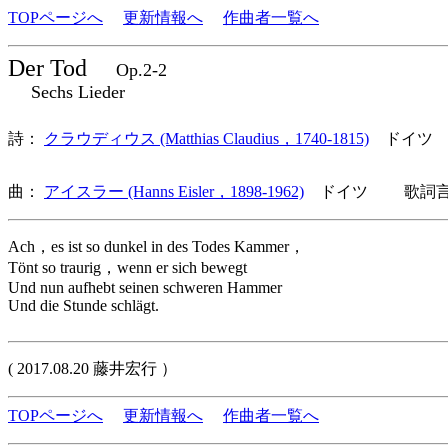
TOPページへ
更新情報へ
作曲者一覧へ
Der Tod
Op.2-2
Sechs Lieder
詩：
クラウディウス (Matthias Claudius，1740-1815)
ドイツ
曲：
アイスラー (Hanns Eisler，1898-1962)
ドイツ 歌詞言語
Ach，es ist so dunkel in des Todes Kammer，
Tönt so traurig，wenn er sich bewegt
Und nun aufhebt seinen schweren Hammer
Und die Stunde schlägt.
( 2017.08.20 藤井宏行 ）
TOPページへ
更新情報へ
作曲者一覧へ