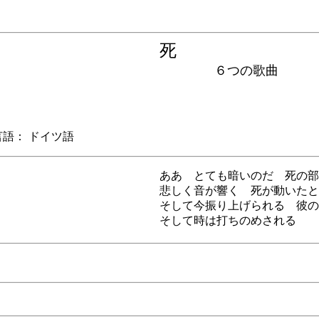
死
６つの歌曲
： ドイツ語
ああ とても暗いのだ 死の部
悲しく音が響く 死が動いたと
そして今振り上げられる 彼の
そして時は打ちのめされる