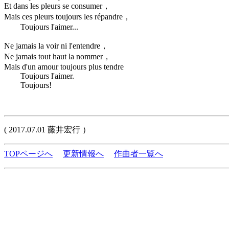
Et dans les pleurs se consumer，
Mais ces pleurs toujours les répandre，
Toujours l'aimer...
Ne jamais la voir ni l'entendre，
Ne jamais tout haut la nommer，
Mais d'un amour toujours plus tendre
Toujours l'aimer.
Toujours!
( 2017.07.01 藤井宏行 ）
TOPページへ
更新情報へ
作曲者一覧へ