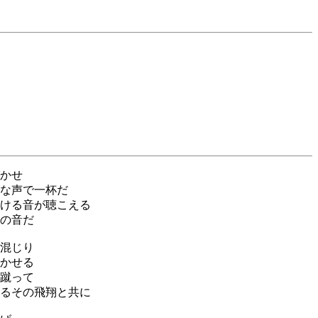
かせ
な声で一杯だ
ける音が聴こえる
の音だ
混じり
かせる
蹴って
るその飛翔と共に