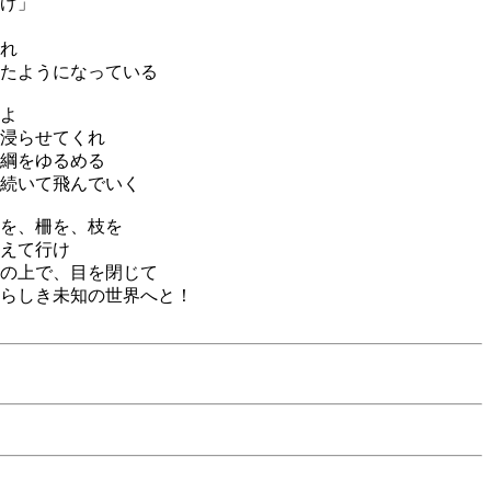
げ」
れ
たようになっている
よ
浸らせてくれ
綱をゆるめる
続いて飛んでいく
を、柵を、枝を
えて行け
の上で、目を閉じて
らしき未知の世界へと！