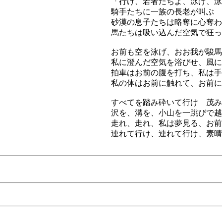
「行け、若者たちよ、泳げ、泳
騎手たちに一族の長老が叫ぶ
砂漠の息子たちは略奪に心奪わ
馬たちは吸い込んだ空気で狂っ
お前も空を泳げ、おお我が駿馬
私に澄んだ空気を浴びせ、風に
拍車はお前の腹を打ち、私は手
私の体はお前に触れて、お前に
すべてを踏み砕いて行け 茂み
沢を、溝を、小山を一跳びで越
走れ、走れ、私は夢見る、お前
連れて行け、連れて行け、素晴