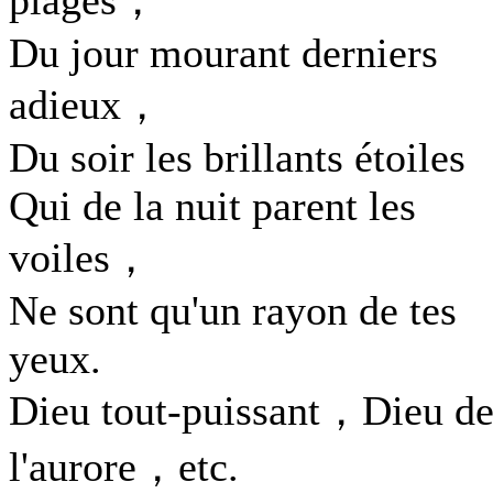
plages，
Du jour mourant derniers
adieux，
Du soir les brillants étoiles
Qui de la nuit parent les
voiles，
Ne sont qu'un rayon de tes
yeux.
Dieu tout-puissant，Dieu d
l'aurore，etc.