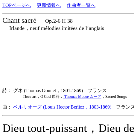
TOPページへ
更新情報へ
作曲者一覧へ
Chant sacré
Op.2-6 H 38
Irlande，neuf mélodies imitées de l’anglais
詩： グネ (Thomas Gounet，1801-1869) フランス
Thou art，O God 原詩：
Thomas Moore ムーア
，Sacred Songs
曲：
ベルリオーズ (Louis Hector Berlioz，1803-1869)
フランス
Dieu tout-puissant，Dieu d