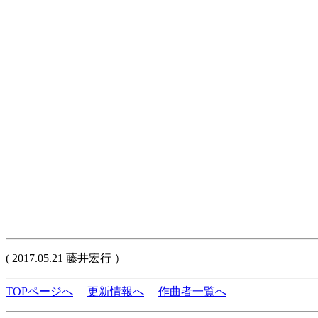
( 2017.05.21 藤井宏行 ）
TOPページへ
更新情報へ
作曲者一覧へ