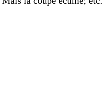
Mais la coupe écume; etc.