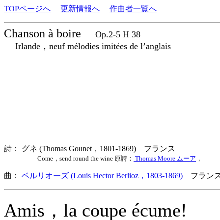
TOPページへ
更新情報へ
作曲者一覧へ
Chanson à boire
Op.2-5 H 38
Irlande，neuf mélodies imitées de l’anglais
詩： グネ (Thomas Gounet，1801-1869) フランス
Come，send round the wine 原詩：
Thomas Moore ムーア
，
曲：
ベルリオーズ (Louis Hector Berlioz，1803-1869)
フランス
Amis，la coupe écume!